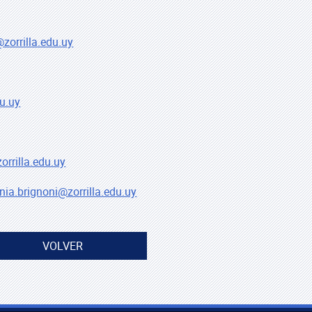
zorrilla.edu.uy
du.uy
orrilla.edu.uy
inia.brignoni@zorrilla.edu.uy
VOLVER