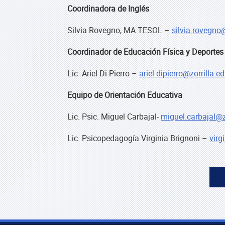
Coordinadora de Inglés
Silvia Rovegno, MA TESOL –
silvia.rovegno@
Coordinador de Educación Física y Deportes
Lic. Ariel Di Pierro –
ariel.dipierro@zorrilla.e
Equipo de Orientación Educativa
Lic. Psic. Miguel Carbajal-
miguel.carbajal@z
Lic. Psicopedagogía Virginia Brignoni –
virg